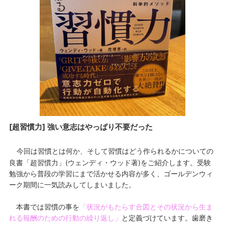
[超習慣力] 強い意志はやっぱり不要だった
今回は習慣とは何か、そして習慣はどう作られるかについての
良書「超習慣力」(ウェンディ・ウッド著)をご紹介します。受験
勉強から普段の学習にまで活かせる内容が多く、ゴールデンウィ
ーク期間に一気読みしてしまいました。
本書では習慣の事を
「状況がもたらす合図とその状況から生ま
れる報酬のための行動の繰り返し」
と定義づけています。歯磨き