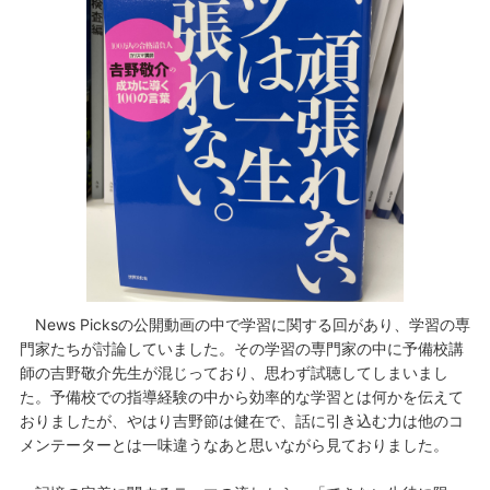
News Picksの公開動画の中で学習に関する回があり、学習の専
門家たちが討論していました。その学習の専門家の中に予備校講
師の吉野敬介先生が混じっており、思わず試聴してしまいまし
た。予備校での指導経験の中から効率的な学習とは何かを伝えて
おりましたが、やはり吉野節は健在で、話に引き込む力は他のコ
メンテーターとは一味違うなあと思いながら見ておりました。