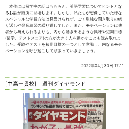
本作には留学中の話はもちろん、英語学習についてヒントとな
るお話が随所に登場します。しかし、私たちが想像していた様な
スペシャルな学習方法は見受けられず、ごく単純な聞き取りの繰
り返しや発音練習の繰り返しでした。また、モチベーションは他
者から与えられるよりも、内から湧き出るような興味や短期目標
(留学、テストスコア)の方が大きく人を動かすことも読み取れま
した。受験やテストを短期目標の一つとして意識し、内なるモチ
ベーションを呼び起こして頑張っていきましょう。
2022年04月30日 17:11
[中高一貫校] 週刊ダイヤモンド