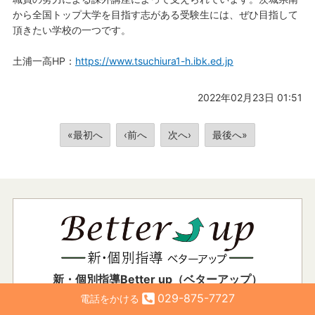
から全国トップ大学を目指す志がある受験生には、ぜひ目指して
頂きたい学校の一つです。
土浦一高HP：
https://www.tsuchiura1-h.ibk.ed.jp
2022年02月23日 01:51
«最初へ
‹前へ
次へ›
最後へ»
新・個別指導Better up（ベターアップ）
029-875-7727
電話をかける
所在地