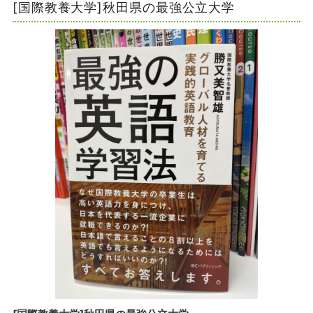
[国際教養大学]秋田県の最強公立大学