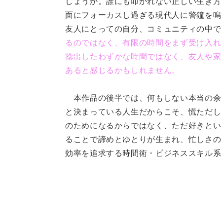
しょうか。誰にも叩かれない正しい生き
面にフォーカスし過ぎる現代人に警鐘を鳴
友人にとっての自分、コミュニティの中で
るのではなく、有限の時間をまず受け入
捻出したわずかな時間ではなく、友人や
あると感じるかもしれません。
本作品の後半では、何もしない本当の
と決まっている人生だからこそ、慌ただ
のためになるからではなく、ただ好きと
ることで諦めとゆとりが生まれ、忙しさ
効率を追求する時間術・ビジネススキル