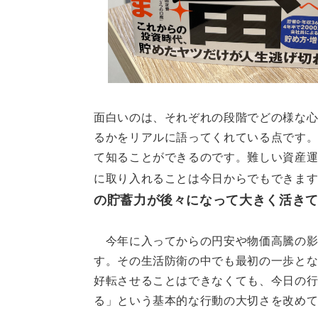
面白いのは、それぞれの段階でどの様な
るかをリアルに語ってくれている点です
て知ることができるのです。難しい資産
に取り入れることは今日からでもできま
の貯蓄力が後々になって大きく活き
今年に入ってからの円安や物価高騰の影
す。その生活防衛の中でも最初の一歩と
好転させることはできなくても、今日の
る」という基本的な行動の大切さを改め