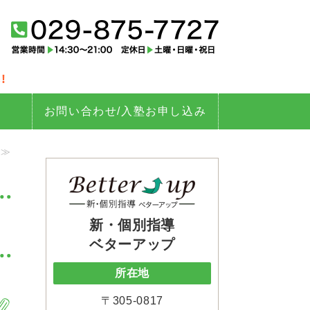
tter up（ベターアップ）｜茨城
!
お問い合わせ/入塾お申し込み
 ≫
新・個別指導
ベターアップ
所在地
〒305-0817