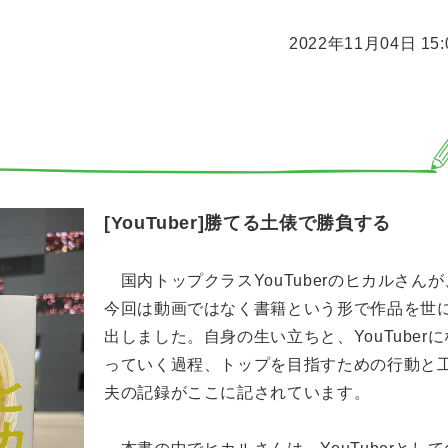
2022年11月04日 15:
で勝負する
[YouTuber]勝てる土俵で勝負する
国内トップクラスYouTuberのヒカルさんが
今回は動画ではなく書籍という形で作品を世
出しました。自身の生い立ちと、YouTuberに
っていく過程、トップを目指すための行動と
夫の記録がここに記されています。