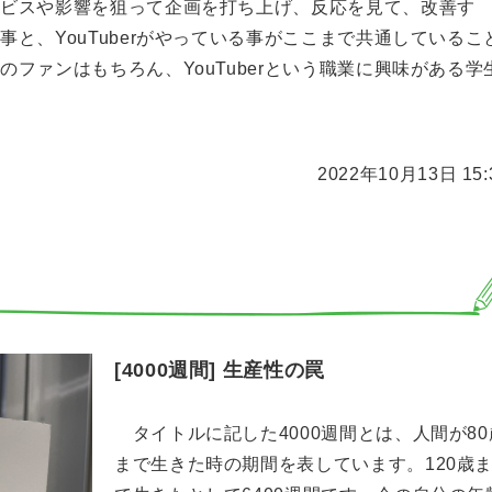
ービスや影響を狙って企画を打ち上げ、反応を見て、改善す
と、YouTuberがやっている事がここまで共通しているこ
ファンはもちろん、YouTuberという職業に興味がある学
2022年10月13日 15:
[4000週間] 生産性の罠
タイトルに記した4000週間とは、人間が80
まで生きた時の期間を表しています。120歳