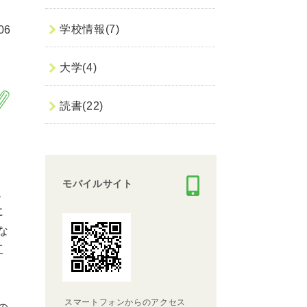
学校情報(7)
06
大学(4)
読書(22)
モバイルサイト
、
に
な
工
スマートフォンからのアクセス