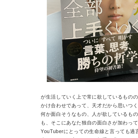
が生活していく上で常に欲しているもの
かけ合わせであって、天才だから思いつ
何か面白そうなもの、人が欲しているも
も、そこにあなた独自の面白さが加わっ
YouTuberにとっての生命線と言って