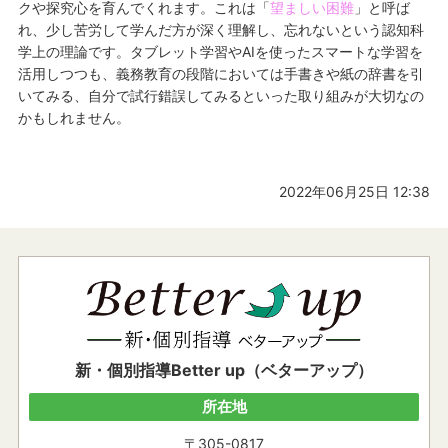
クや探究心を育んでくれます。これは「
望ましい困難
」と呼ば
れ、少し苦労して学んだ方が深く理解し、忘れないという認知科
学上の理論です。タブレット学習やAIを使ったスマートな学習を
活用しつつも、義務教育の段階においては手書きや紙の辞書を引
いてみる、自分で試行錯誤してみるといった取り組みが大切なの
かもしれません。
2022年06月25日 12:38
新・個別指導Better up（ベターアップ）
所在地
〒305-0817