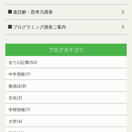
速読解・思考力講座
プログラミング講座ご案内
ブログカテゴリ
全ての記事(50)
中学受験(7)
勉強法(8)
文化(2)
学校情報(7)
大学(4)