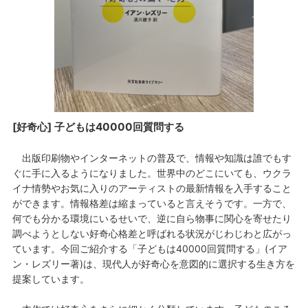
[好奇心] 子どもは40000回質問する
出版印刷物やインターネットの普及で、情報や知識は誰でもす
ぐに手に入るようになりました。世界中のどこにいても、ウクラ
イナ情勢やお気に入りのアーティストの最新情報を入手すること
ができます。情報格差は縮まっていると言えそうです。一方で、
何でも分かる環境にいるせいで、逆に自ら物事に関心を寄せたり
調べようとしない好奇心格差と呼ばれる状況がじわじわと広がっ
ています。今回ご紹介する「子どもは40000回質問する」(イア
ン・レズリー著)は、現代人が好奇心を意図的に選択する生き方を
提案しています。