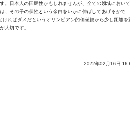
です。日本人の国民性かもしれませんが、全ての領域におい
のは、その子の個性という余白をいかに伸ばしてあげるかで
なければダメだというオリンピアン的価値観から少し距離を
裕が大切です。
2022年02月16日 16: