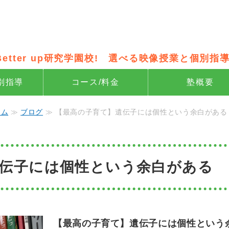
像授業×個別指導の新・個別指導 Be
Better up研究学園校! 選べる映像授業と個別指導
別指導
コース/料金
塾概要
ーム
≫
ブログ
≫ 【最高の子育て】遺伝子には個性という余白がある
伝子には個性という余白がある
【最高の子育て】遺伝子には個性という