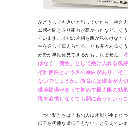
がどうしても遅いと思っていたら、持久
ム感や聞き取り能力が高かったなど、そ
ています。才能の片鱗を親が見抜けなく
生を通して伝えられることも多々あるそ
分野が早期発見できるかもしれません。
はなく「個性」として受け入れる気
ぞれ個性という名の余白があり、そ
ないでしょうか。教育には環境が大
環境提供があって初めて最大限の効
境を追求しなくても間に合うという
つい私たちは「あの人は才能が生まれつ
伝子も劣悪な遺伝子もない」と伝えてい