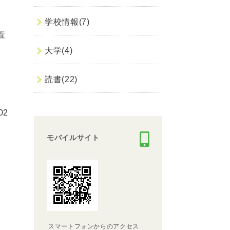
て
学校情報(7)
置
大学(4)
読書(22)
02
モバイルサイト
スマートフォンからのアクセス