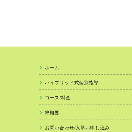
ホーム
ハイブリッド式個別指導
コース/料金
塾概要
お問い合わせ/入塾お申し込み