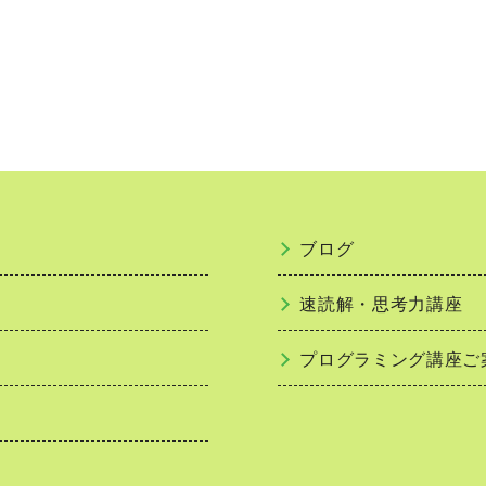
ブログ
速読解・思考力講座
プログラミング講座ご