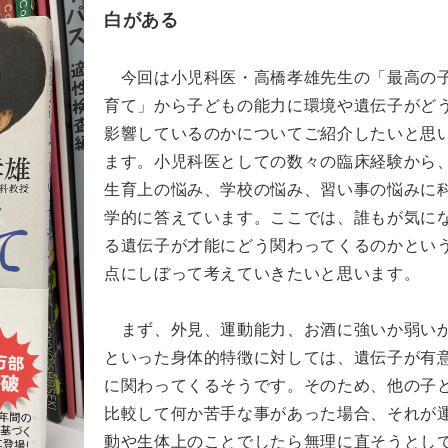
白がある
今回は小児科医・高橋孝雄先生の「最高の
育て」から子どもの能力に環境や遺伝子がど
影響しているのかについてご紹介したいと思
ます。小児科医としての数々の臨床経験から
生育上の悩み、学校の悩み、習い事の悩みに
学的に答えています。ここでは、誰もが気に
る遺伝子が才能にどう関わってくるのかとい
点にしぼって考えていきたいと思います。
まず、外見、運動能力、お酒に強いか弱い
といった身体的特徴に対しては、遺伝子が有
に関わってくるそうです。そのため、他の子
比較して何か苦手な事があった場合、それが
動や生体上のことでしたら無理に直そうとし