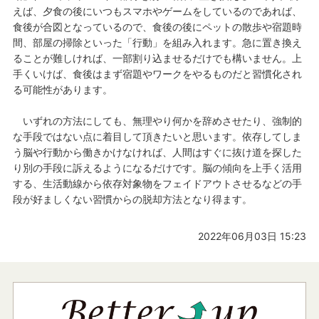
えば、夕食の後にいつもスマホやゲームをしているのであれば、
食後が合図となっているので、食後の後にペットの散歩や宿題時
間、部屋の掃除といった「行動」を組み入れます。急に置き換え
ることが難しければ、一部割り込ませるだけでも構いません。上
手くいけば、食後はまず宿題やワークをやるものだと習慣化され
る可能性があります。
いずれの方法にしても、無理やり何かを辞めさせたり、強制的
な手段ではない点に着目して頂きたいと思います。依存してしま
う脳や行動から働きかけなければ、人間はすぐに抜け道を探した
り別の手段に訴えるようになるだけです。脳の傾向を上手く活用
する、生活動線から依存対象物をフェイドアウトさせるなどの手
段が好ましくない習慣からの脱却方法となり得ます。
2022年06月03日 15:23