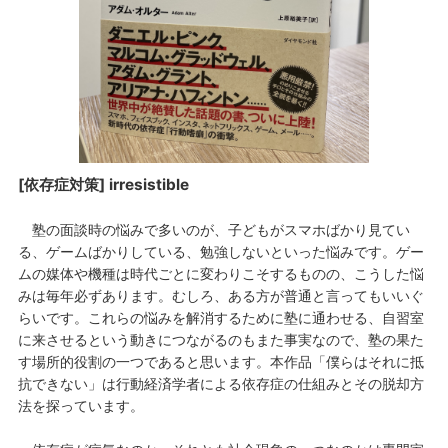
[依存症対策] irresistible
塾の面談時の悩みで多いのが、子どもがスマホばかり見てい
る、ゲームばかりしている、勉強しないといった悩みです。ゲー
ムの媒体や機種は時代ごとに変わりこそするものの、こうした悩
みは毎年必ずあります。むしろ、ある方が普通と言ってもいいぐ
らいです。これらの悩みを解消するために塾に通わせる、自習室
に来させるという動きにつながるのもまた事実なので、塾の果た
す場所的役割の一つであると思います。本作品「僕らはそれに抵
抗できない」は行動経済学者による依存症の仕組みとその脱却方
法を探っています。