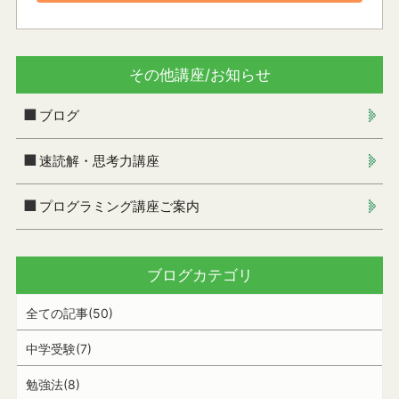
その他講座/お知らせ
ブログ
速読解・思考力講座
プログラミング講座ご案内
ブログカテゴリ
全ての記事(50)
中学受験(7)
勉強法(8)