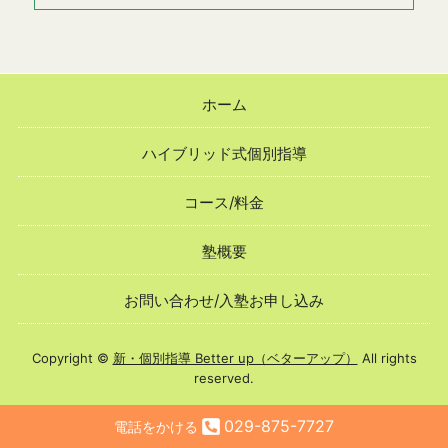
ホーム
ハイブリッド式個別指導
コース/料金
塾概要
お問い合わせ/入塾お申し込み
Copyright ©
新・個別指導 Better up（ベターアップ）
All rights
reserved.
029-875-7727
電話をかける