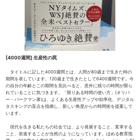
[4000週間] 生産性の罠
タイトルに記した4000週間とは、人間が80歳まで生きた時の
期間を表しています。120歳まで生きたとして6400週間です。今
の自分の年齢とこの期間を見比べると、意外に残りの時間が限ら
れていることに気づきます。「限りある時間の使い方」(オリバ
ー・バークマン著)は、よくある生産性アップや効率化、デジタル
タスキングの盲点を指摘し、新しい角度からの時間術を提案して
います。
現代を生きる私たちの社会では、より発展すること、変革する
こと、前進することが当然のようになっています。ほめる教育指