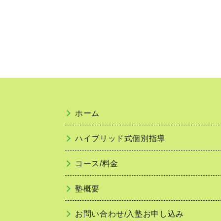
ホーム
ハイブリッド式個別指導
コース/料金
塾概要
お問い合わせ/入塾お申し込み