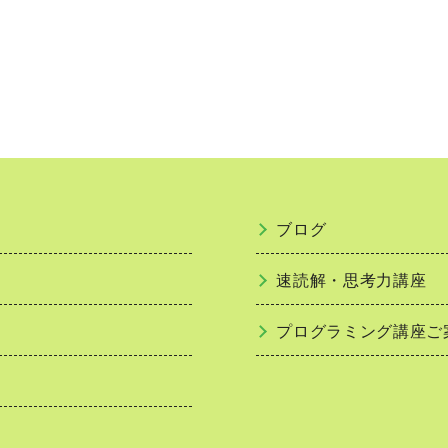
ブログ
速読解・思考力講座
プログラミング講座ご