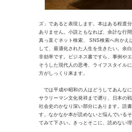
ズ」であると表現します。本はある程度
ありません。小説ともなれば、余計な行
真っ直ぐネット検索、 SNS検索へ向かえ
して、最適化された人生を生きたい。余
非効率です。ビジネス書ですら、事例や
そうした現代人の思考、ライフスタイルに
方がしっくり来ます。
では平成や昭和の人はどうしてあんなに
サラリーマン文化発祥まで遡り、日本の
社会史のかなり深い部分にあります。読
す。なかなか本が読めないと悩んでいる
てみて下さい。きっとそこに、読めない