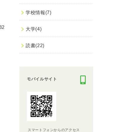
学校情報(7)
32
大学(4)
読書(22)
モバイルサイト
スマートフォンからのアクセス