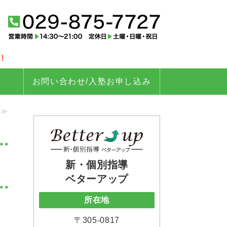
tter up（ベターアップ）｜茨城
!
お問い合わせ/入塾お申し込み
 ≫
新・個別指導
ベターアップ
所在地
〒305-0817