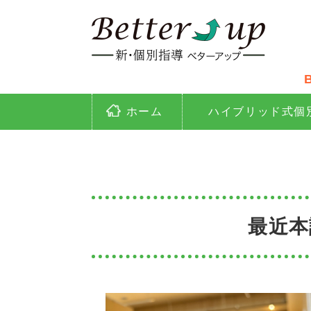
映
ホーム
ハイブリッド式個
最近本