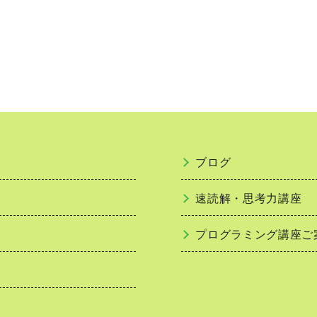
ブログ
速読解・思考力講座
プログラミング講座ご