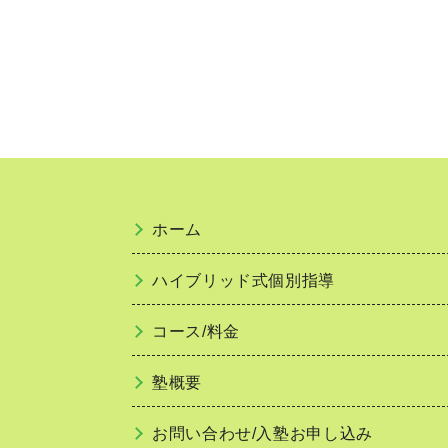
ホーム
ハイブリッド式個別指導
コース/料金
塾概要
お問い合わせ/入塾お申し込み