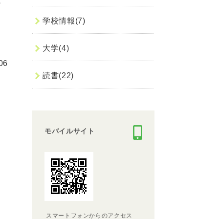
の
学校情報(7)
大学(4)
06
読書(22)
モバイルサイト
スマートフォンからのアクセス