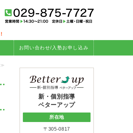
tter up（ベターアップ）｜茨城
!
お問い合わせ/入塾お申し込み
 ≫
新・個別指導
ベターアップ
所在地
〒305-0817