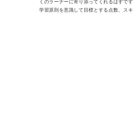
くのラーナーに寄り添ってくれるはずで
学習原則を意識して目標とする点数、ス